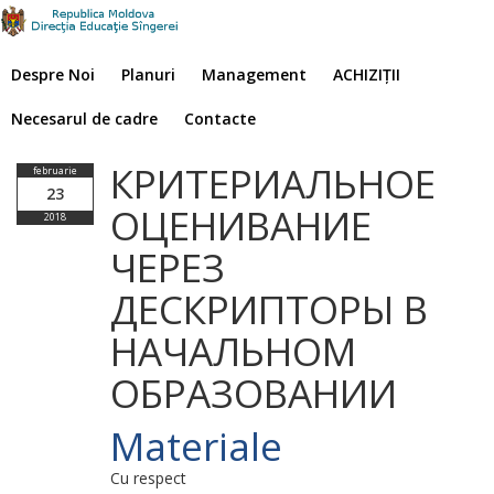
Despre Noi
Planuri
Management
ACHIZIȚII
Necesarul de cadre
Contacte
КРИТЕРИАЛЬНОЕ
februarie
23
ОЦЕНИВАНИЕ
2018
ЧЕРЕЗ
ДЕСКРИПТОРЫ В
НАЧАЛЬНОМ
ОБРАЗОВАНИИ
Materiale
Cu respect