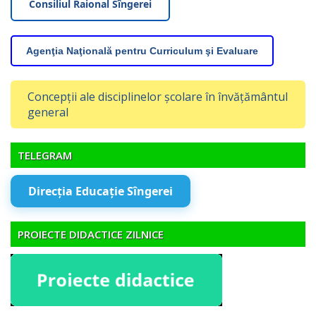
Consiliul Raional Sîngerei
Agenţia Naţională pentru Curriculum şi Evaluare
Concepții ale disciplinelor școlare în învățământul
general
TELEGRAM
Direcția Educație Sîngerei
PROIECTE DIDACTICE ZILNICE