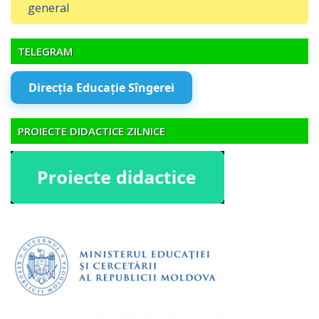
general
TELEGRAM
Direcția Educație Sîngerei
PROIECTE DIDACTICE ZILNICE