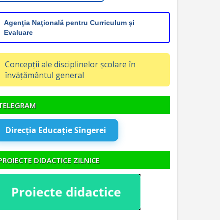
Agenţia Naţională pentru Curriculum şi
Evaluare
Concepții ale disciplinelor școlare în
învățământul general
TELEGRAM
Direcția Educație Sîngerei
PROIECTE DIDACTICE ZILNICE