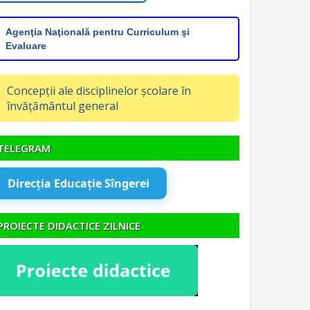
Agenţia Naţională pentru Curriculum şi
Evaluare
Concepții ale disciplinelor școlare în
învățământul general
TELEGRAM
Direcția Educație Sîngerei
PROIECTE DIDACTICE ZILNICE