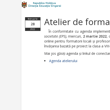
Atelier de forma
februarie
28
2022
În conformitate cu agenda implementări
societate (EPS),
miercuri,
2 martie 2022
, 
online pentru formatorii locali și profesori
învățarea bazată pe proiect la clasa a VIII
Mai jos găsiți agenda și linkul de conec
Agenda atelierului