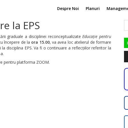
Despre Noi
Planuri
Managem
re la EPS
C
du
i graduale a disciplinei reconceptualizate
Educație pentru
cu începere de la
ora 15.00
, va avea loc atelierul de formare
 la disciplina EPS. Va fi o continuare a reflecțiilor referitor la
Pl
-a.
au
tare pentru platforma ZOOM.