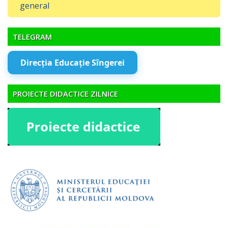
general
TELEGRAM
Direcția Educație Sîngerei
PROIECTE DIDACTICE ZILNICE