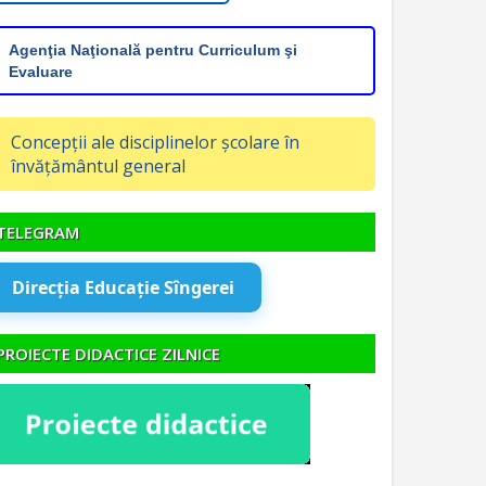
Agenţia Naţională pentru Curriculum şi
Evaluare
Concepții ale disciplinelor școlare în
învățământul general
TELEGRAM
Direcția Educație Sîngerei
PROIECTE DIDACTICE ZILNICE