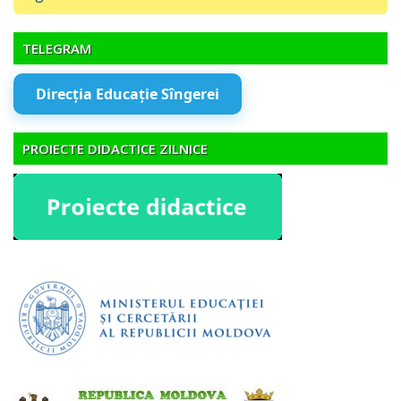
TELEGRAM
Direcția Educație Sîngerei
PROIECTE DIDACTICE ZILNICE