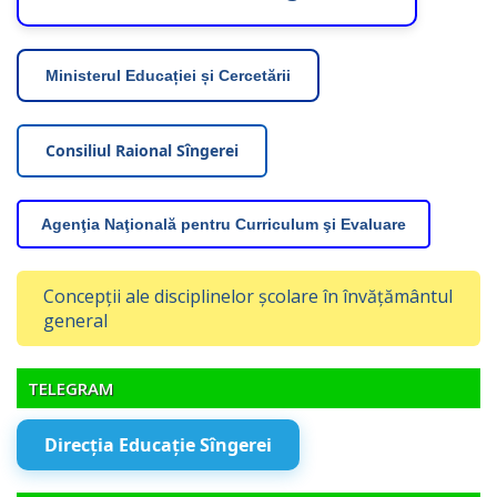
Ministerul Educației și Cercetării
Consiliul Raional Sîngerei
Agenţia Naţională pentru Curriculum şi Evaluare
Concepții ale disciplinelor școlare în învățământul
general
TELEGRAM
Direcția Educație Sîngerei