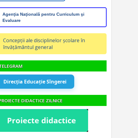
Agenţia Naţională pentru Curriculum şi
Evaluare
Concepții ale disciplinelor școlare în
învățământul general
TELEGRAM
Direcția Educație Sîngerei
PROIECTE DIDACTICE ZILNICE