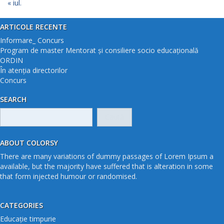
« iul.
ARTICOLE RECENTE
Informare_ Concurs
Program de master Mentorat și consiliere socio educațională
ORDIN
În atenția directorilor
Concurs
SEARCH
Caută
după:
ABOUT COLORSY
There are many variations of dummy passages of Lorem Ipsum a
available, but the majority have suffered that is alteration in some
that form injected humour or randomised.
CATEGORIES
Educație timpurie