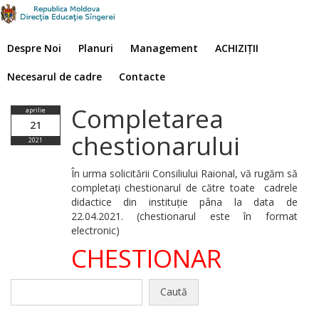
Despre Noi
Planuri
Management
ACHIZIȚII
Necesarul de cadre
Contacte
Completarea
aprilie
21
chestionarului
2021
În urma solicitării Consiliului Raional, vă rugăm să
completați chestionarul de către toate cadrele
didactice din instituție pâna la data de
22.04.2021. (chestionarul este în format
electronic)
CHESTIONAR
Caută
după: