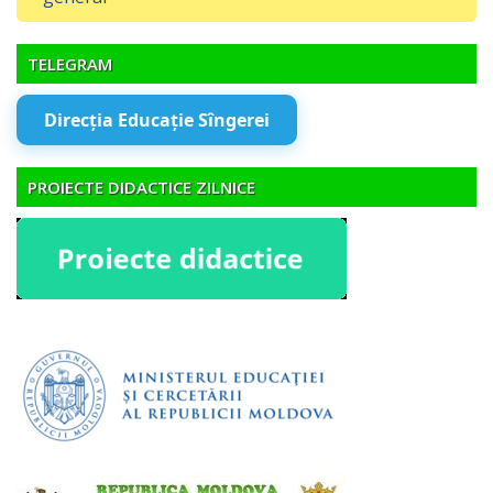
TELEGRAM
Direcția Educație Sîngerei
PROIECTE DIDACTICE ZILNICE