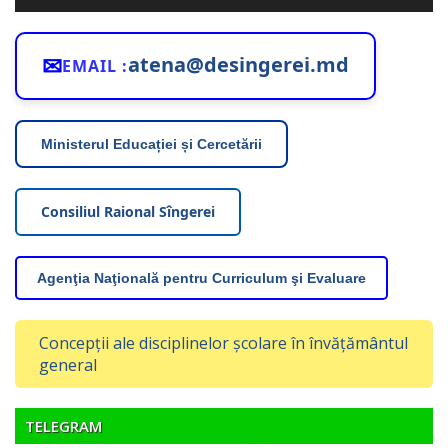
audio
✉
atena@desingerei.md
EMAIL :
Ministerul Educației și Cercetării
Consiliul Raional Sîngerei
Agenţia Naţională pentru Curriculum şi Evaluare
Concepții ale disciplinelor școlare în învățământul
general
TELEGRAM