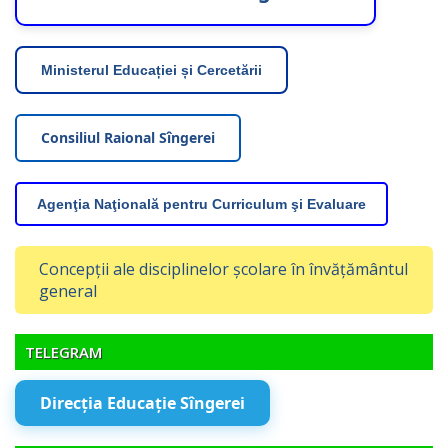
Ministerul Educației și Cercetării
Consiliul Raional Sîngerei
Agenţia Naţională pentru Curriculum şi Evaluare
Concepții ale disciplinelor școlare în învățământul
general
TELEGRAM
Direcția Educație Sîngerei