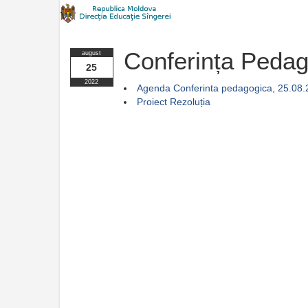
Conferința Pedag
august
25
2022
Agenda Conferinta pedagogica, 25.08.
Proiect Rezoluția