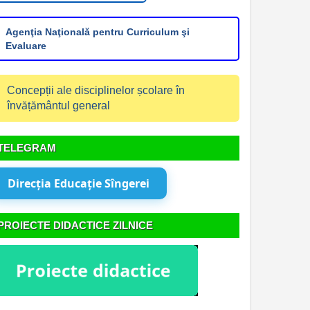
Agenţia Naţională pentru Curriculum şi
Evaluare
Concepții ale disciplinelor școlare în
învățământul general
TELEGRAM
Direcția Educație Sîngerei
PROIECTE DIDACTICE ZILNICE