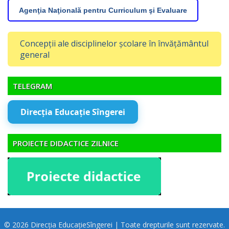
Agenţia Naţională pentru Curriculum şi Evaluare
Concepții ale disciplinelor școlare în învățământul
general
TELEGRAM
Direcția Educație Sîngerei
PROIECTE DIDACTICE ZILNICE
© 2026 Direcția EducațieSîngerei | Toate drepturile sunt rezervate.