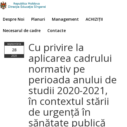
Despre Noi
Planuri
Management
ACHIZIȚII
Necesarul de cadre
Contacte
Cu privire la
septembrie
28
aplicarea cadrului
2020
normativ pe
perioada anului de
studii 2020-2021,
în contextul stării
de urgență în
sănătate publică