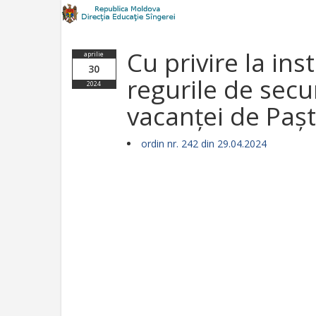
Cu privire la ins
aprilie
30
regurile de secu
2024
vacanței de Pașt
ordin nr. 242 din 29.04.2024