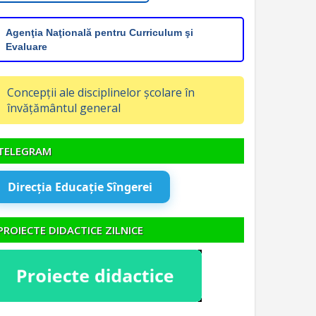
Agenţia Naţională pentru Curriculum şi
Evaluare
Concepții ale disciplinelor școlare în
învățământul general
TELEGRAM
Direcția Educație Sîngerei
PROIECTE DIDACTICE ZILNICE