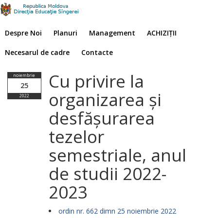
Despre Noi
Planuri
Management
ACHIZIȚII
Necesarul de cadre
Contacte
Cu privire la
noiembrie
25
organizarea și
2022
desfășurarea
tezelor
semestriale, anul
de studii 2022-
2023
ordin nr. 662 dimn 25 noiembrie 2022