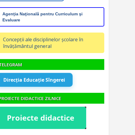
Agenţia Naţională pentru Curriculum şi
Evaluare
Concepții ale disciplinelor școlare în
învățământul general
TELEGRAM
Direcția Educație Sîngerei
PROIECTE DIDACTICE ZILNICE