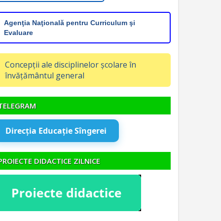
Agenţia Naţională pentru Curriculum şi
Evaluare
Concepții ale disciplinelor școlare în
învățământul general
TELEGRAM
Direcția Educație Sîngerei
PROIECTE DIDACTICE ZILNICE