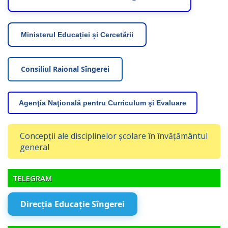
Ministerul Educației și Cercetării
Consiliul Raional Sîngerei
Agenţia Naţională pentru Curriculum şi Evaluare
Concepții ale disciplinelor școlare în învățământul
general
TELEGRAM
Direcția Educație Sîngerei