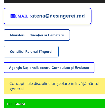
audio
✉
atena@desingerei.md
EMAIL :
Ministerul Educației și Cercetării
Consiliul Raional Sîngerei
Agenţia Naţională pentru Curriculum şi Evaluare
Concepții ale disciplinelor școlare în învățământul
general
TELEGRAM