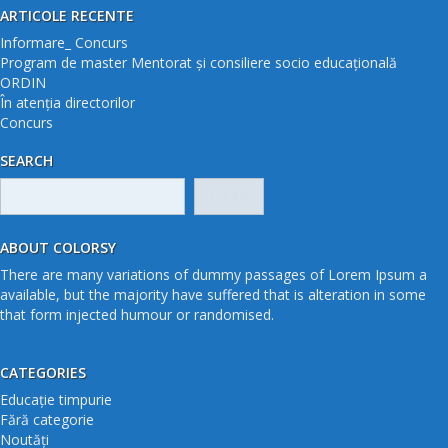
ARTICOLE RECENTE
Informare_ Concurs
Program de master Mentorat și consiliere socio educațională
ORDIN
În atenția directorilor
Concurs
SEARCH
Caută
după:
ABOUT COLORSY
There are many variations of dummy passages of Lorem Ipsum a
available, but the majority have suffered that is alteration in some
that form injected humour or randomised.
CATEGORIES
Educație timpurie
Fără categorie
Noutăți