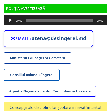
POLIȚIA AVERTIZEAZĂ
Player
00:00
00:00
audio
✉
atena@desingerei.md
EMAIL :
Ministerul Educației și Cercetării
Consiliul Raional Sîngerei
Agenţia Naţională pentru Curriculum şi Evaluare
Concepții ale disciplinelor școlare în învățământul