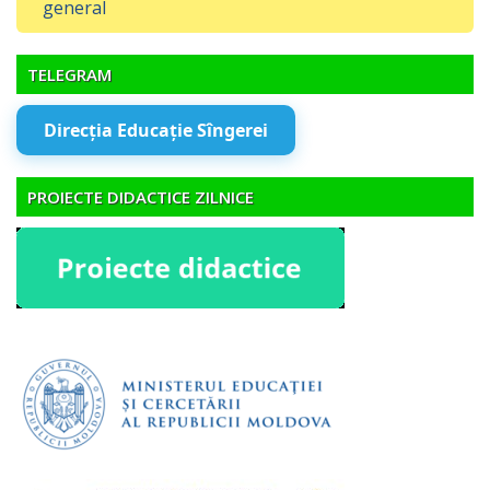
general
TELEGRAM
Direcția Educație Sîngerei
PROIECTE DIDACTICE ZILNICE