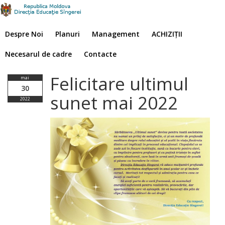
Despre Noi
Planuri
Management
ACHIZIȚII
Necesarul de cadre
Contacte
Felicitare ultimul
mai
30
sunet mai 2022
2022