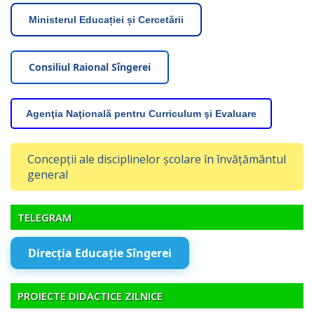
Ministerul Educației și Cercetării
Consiliul Raional Sîngerei
Agenţia Naţională pentru Curriculum şi Evaluare
Concepții ale disciplinelor școlare în învățământul
general
TELEGRAM
Direcția Educație Sîngerei
PROIECTE DIDACTICE ZILNICE