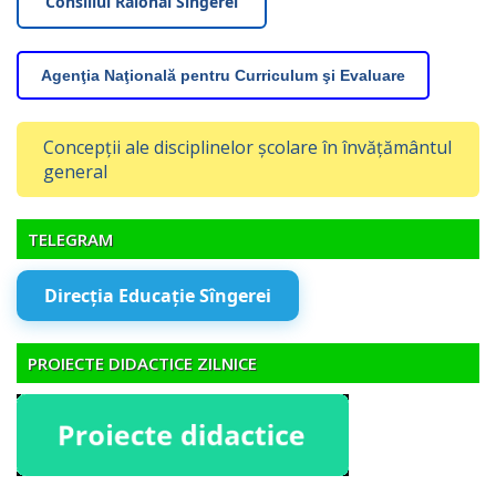
Consiliul Raional Sîngerei
Agenţia Naţională pentru Curriculum şi Evaluare
Concepții ale disciplinelor școlare în învățământul
general
TELEGRAM
Direcția Educație Sîngerei
PROIECTE DIDACTICE ZILNICE