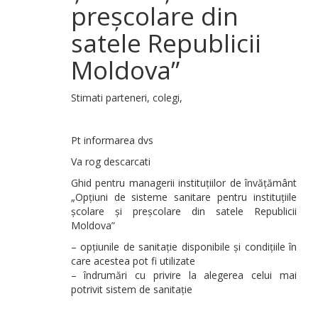
preșcolare din
satele Republicii
Moldova”
Stimati parteneri, colegi,
Pt informarea dvs
Va rog descarcati
Ghid pentru managerii instituțiilor de învățământ
„Opțiuni de sisteme sanitare pentru instituțiile
școlare şi preșcolare din satele Republicii
Moldova”
– opțiunile de sanitație disponibile şi condițiile în
care acestea pot fi utilizate
– îndrumări cu privire la alegerea celui mai
potrivit sistem de sanitație