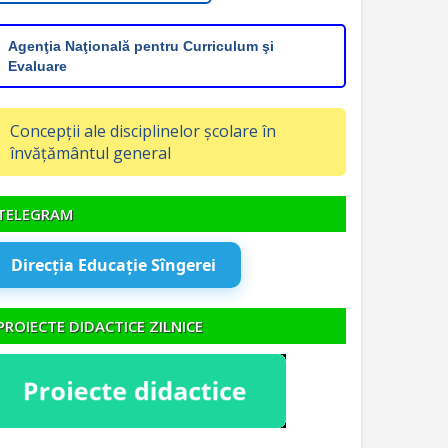
Agenţia Naţională pentru Curriculum şi
Evaluare
Concepții ale disciplinelor școlare în
învățământul general
TELEGRAM
Direcția Educație Sîngerei
PROIECTE DIDACTICE ZILNICE