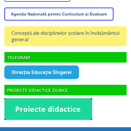
Agenţia Naţională pentru Curriculum şi Evaluare
Concepții ale disciplinelor școlare în învățământul
general
TELEGRAM
Direcția Educație Sîngerei
PROIECTE DIDACTICE ZILNICE