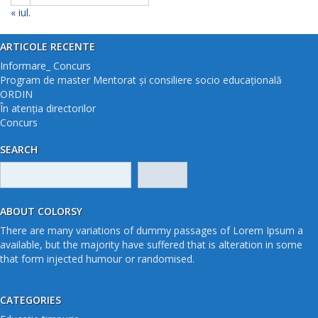
« iul.
ARTICOLE RECENTE
Informare_ Concurs
Program de master Mentorat și consiliere socio educațională
ORDIN
În atenția directorilor
Concurs
SEARCH
Caută
după:
ABOUT COLORSY
There are many variations of dummy passages of Lorem Ipsum a
available, but the majority have suffered that is alteration in some
that form injected humour or randomised.
CATEGORIES