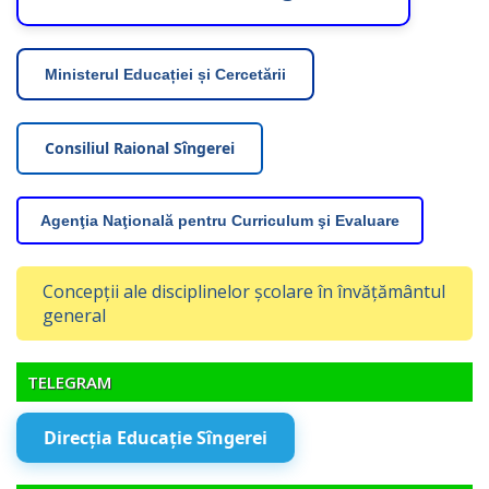
Ministerul Educației și Cercetării
Consiliul Raional Sîngerei
Agenţia Naţională pentru Curriculum şi Evaluare
Concepții ale disciplinelor școlare în învățământul
general
TELEGRAM
Direcția Educație Sîngerei