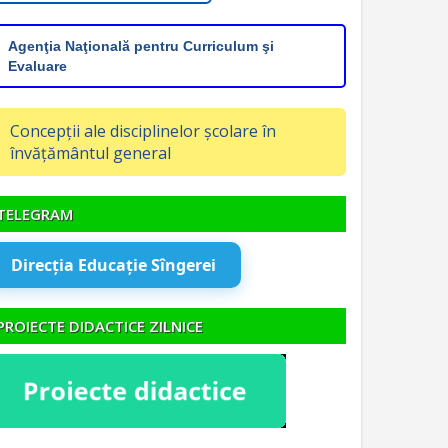
Agenţia Naţională pentru Curriculum şi
Evaluare
Concepții ale disciplinelor școlare în
învățământul general
TELEGRAM
Direcția Educație Sîngerei
PROIECTE DIDACTICE ZILNICE