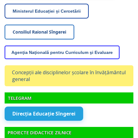
Ministerul Educației și Cercetării
Consiliul Raional Sîngerei
Agenţia Naţională pentru Curriculum şi Evaluare
Concepții ale disciplinelor școlare în învățământul
general
TELEGRAM
Direcția Educație Sîngerei
PROIECTE DIDACTICE ZILNICE