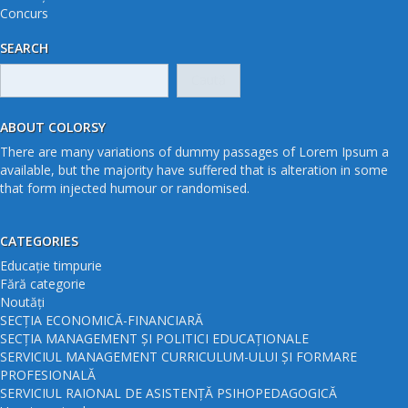
Concurs
SEARCH
Caută
după:
ABOUT COLORSY
There are many variations of dummy passages of Lorem Ipsum a
available, but the majority have suffered that is alteration in some
that form injected humour or randomised.
CATEGORIES
Educație timpurie
Fără categorie
Noutăți
SECȚIA ECONOMICĂ-FINANCIARĂ
SECȚIA MANAGEMENT ȘI POLITICI EDUCAȚIONALE
SERVICIUL MANAGEMENT CURRICULUM-ULUI ȘI FORMARE
PROFESIONALĂ
SERVICIUL RAIONAL DE ASISTENȚĂ PSIHOPEDAGOGICĂ