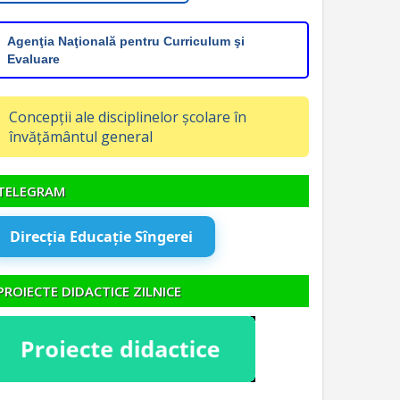
Agenţia Naţională pentru Curriculum şi
Evaluare
Concepții ale disciplinelor școlare în
învățământul general
TELEGRAM
Direcția Educație Sîngerei
PROIECTE DIDACTICE ZILNICE