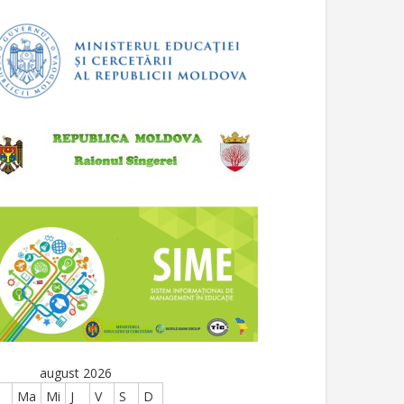
august 2026
Ma
Mi
J
V
S
D