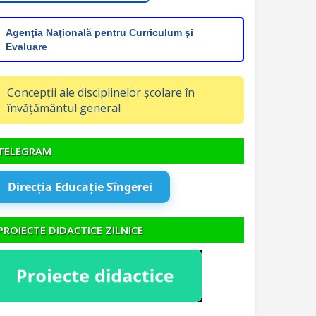
Agenţia Naţională pentru Curriculum şi
Evaluare
Concepții ale disciplinelor școlare în
învățământul general
TELEGRAM
Direcția Educație Sîngerei
PROIECTE DIDACTICE ZILNICE