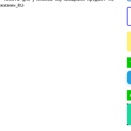
и жизни»_RU-