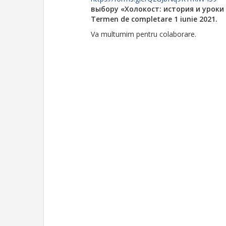
выбору «Холокост: история и урок
Termen de completare 1 iunie 2021.
Va multumim pentru colaborare.