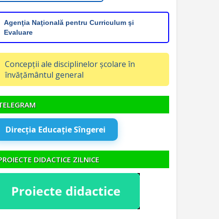
Agenţia Naţională pentru Curriculum şi
Evaluare
Concepții ale disciplinelor școlare în
învățământul general
TELEGRAM
Direcția Educație Sîngerei
PROIECTE DIDACTICE ZILNICE