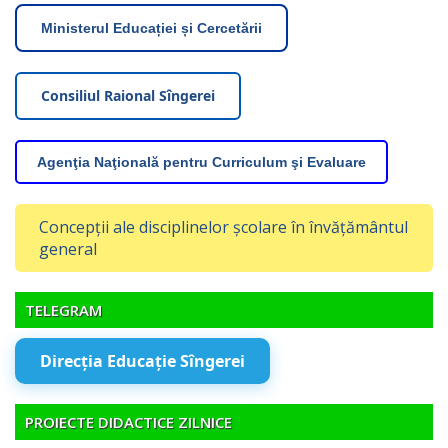
Ministerul Educației și Cercetării
Consiliul Raional Sîngerei
Agenţia Naţională pentru Curriculum şi Evaluare
Concepții ale disciplinelor școlare în învățământul
general
TELEGRAM
Direcția Educație Sîngerei
PROIECTE DIDACTICE ZILNICE