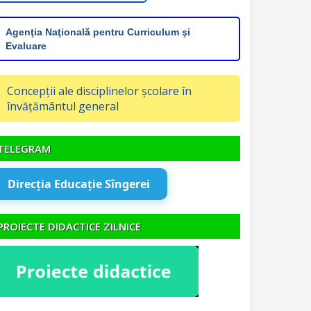
Agenţia Naţională pentru Curriculum şi
Evaluare
Concepții ale disciplinelor școlare în
învățământul general
TELEGRAM
Direcția Educație Sîngerei
PROIECTE DIDACTICE ZILNICE