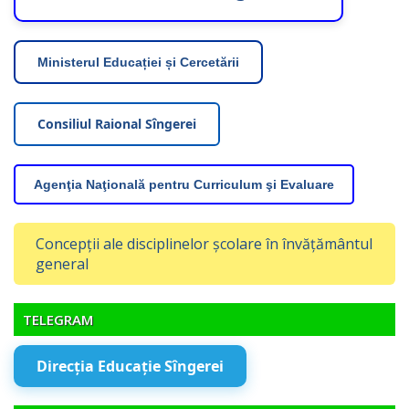
Ministerul Educației și Cercetării
Consiliul Raional Sîngerei
Agenţia Naţională pentru Curriculum şi Evaluare
Concepții ale disciplinelor școlare în învățământul
general
TELEGRAM
Direcția Educație Sîngerei