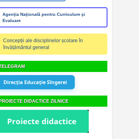
Agenţia Naţională pentru Curriculum şi
Evaluare
Concepții ale disciplinelor școlare în
învățământul general
TELEGRAM
Direcția Educație Sîngerei
PROIECTE DIDACTICE ZILNICE