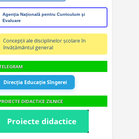
Agenţia Naţională pentru Curriculum şi
Evaluare
Concepții ale disciplinelor școlare în
învățământul general
TELEGRAM
Direcția Educație Sîngerei
PROIECTE DIDACTICE ZILNICE