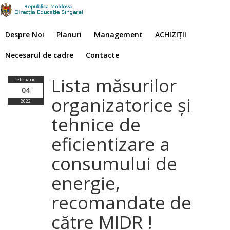
Despre Noi
Planuri
Management
ACHIZIȚII
Necesarul de cadre
Contacte
Lista măsurilor
februarie
04
organizatorice și
2022
tehnice de
eficientizare a
consumului de
energie,
recomandate de
către MIDR !