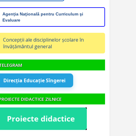
Agenţia Naţională pentru Curriculum şi
Evaluare
Concepții ale disciplinelor școlare în
învățământul general
TELEGRAM
Direcția Educație Sîngerei
PROIECTE DIDACTICE ZILNICE