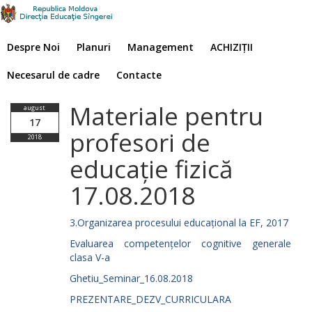
Despre Noi
Planuri
Management
ACHIZIȚII
Necesarul de cadre
Contacte
Materiale pentru
august
17
profesori de
2018
educație fizică
17.08.2018
3.Organizarea procesului educațional la EF, 2017
Evaluarea competențelor cognitive generale
clasa V-a
Ghetiu_Seminar_16.08.2018
PREZENTARE_DEZV_CURRICULARA