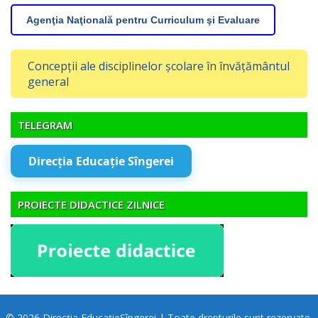
Agenţia Naţională pentru Curriculum şi Evaluare
Concepții ale disciplinelor școlare în învățământul
general
TELEGRAM
Direcția Educație Sîngerei
PROIECTE DIDACTICE ZILNICE
© 2026 Direcția EducațieSîngerei | Toate drepturile sunt rezervate.