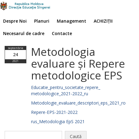
Despre Noi
Planuri
Management
ACHIZIȚII
Necesarul de cadre
Contacte
Metodologia
septembrie
24
evaluare și Repere
2021
metodologice EPS
Educatie_pentru_societate_repere_
metodologice_2021-2022_ru
Metodologie_evaluare_descriptori_eps_2021_ro
Repere-EPS-2021-2022
rus_Metodologia EpS 2021
Caută