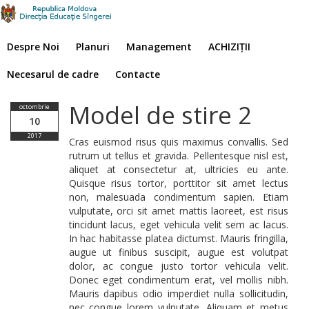
Despre Noi
Planuri
Management
ACHIZIȚII
Necesarul de cadre
Contacte
Model de stire 2
octombrie
10
2017
Cras euismod risus quis maximus convallis. Sed
rutrum ut tellus et gravida. Pellentesque nisl est,
aliquet at consectetur at, ultricies eu ante.
Quisque risus tortor, porttitor sit amet lectus
non, malesuada condimentum sapien. Etiam
vulputate, orci sit amet mattis laoreet, est risus
tincidunt lacus, eget vehicula velit sem ac lacus.
In hac habitasse platea dictumst. Mauris fringilla,
augue ut finibus suscipit, augue est volutpat
dolor, ac congue justo tortor vehicula velit.
Donec eget condimentum erat, vel mollis nibh.
Mauris dapibus odio imperdiet nulla sollicitudin,
nec congue lorem vulputate. Aliquam et metus