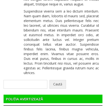
aliquet, tristique neque in, varius augue.
Suspendisse viverra sem a leo dictum interdum.
Nam quam diam, lobortis id mauris sed, placerat
elementum metus. Duis pellentesque felis nec
leo laoreet, ut ultricies risus viverra. Curabitur id
bibendum nisi, vitae interdum mauris. Praesent
ut euismod metus. In imperdiet orci odio, at
sollicitudin ante luctus vel. Integer pretium
consequat tellus vitae auctor. Suspendisse
finibus felis lacinia, finibus magna vehicula,
imperdiet enim. Vivamus vitae posuere eros.
Duis erat purus, finibus in cursus ac, mollis in
lectus. Proin tincidunt nisi risus, vel posuere arcu
egestas ac. Pellentesque gravida rutrum nunc ac
ultrices.
Caută
după:
POLIȚIA AVERTIZEAZĂ