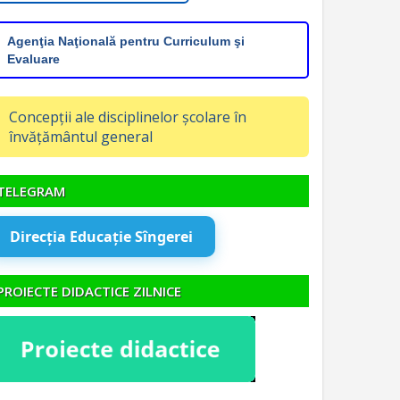
Agenţia Naţională pentru Curriculum şi
Evaluare
Concepții ale disciplinelor școlare în
învățământul general
TELEGRAM
Direcția Educație Sîngerei
PROIECTE DIDACTICE ZILNICE