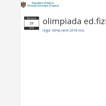
olimpiada ed.fiz
februarie
23
2018
regul. olimp.raion.2018-nou