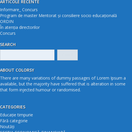
ARTICOLE RECENTE
Informare_ Concurs
Program de master Mentorat și consiliere socio educațională
ORDIN
În atenția directorilor
Concurs
SEARCH
Caută
după:
ABOUT COLORSY
There are many variations of dummy passages of Lorem Ipsum a
available, but the majority have suffered that is alteration in some
that form injected humour or randomised.
CATEGORIES
Educație timpurie
Fără categorie
Noutăți