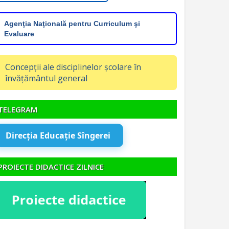
Agenţia Naţională pentru Curriculum şi
Evaluare
Concepții ale disciplinelor școlare în
învățământul general
TELEGRAM
Direcția Educație Sîngerei
PROIECTE DIDACTICE ZILNICE