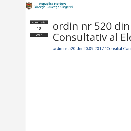
ordin nr 520 din
octombrie
18
Consultativ al El
2017
ordin nr 520 din 20.09.2017 ”Consiliul Consu