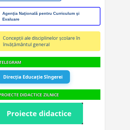
Agenţia Naţională pentru Curriculum şi
Evaluare
Concepții ale disciplinelor școlare în
învățământul general
TELEGRAM
Direcția Educație Sîngerei
PROIECTE DIDACTICE ZILNICE