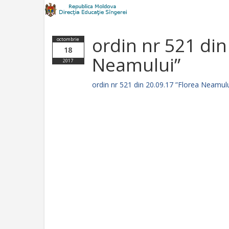
ordin nr 521 din
octombrie
18
Neamului”
2017
ordin nr 521 din 20.09.17 ”Florea Neamulu