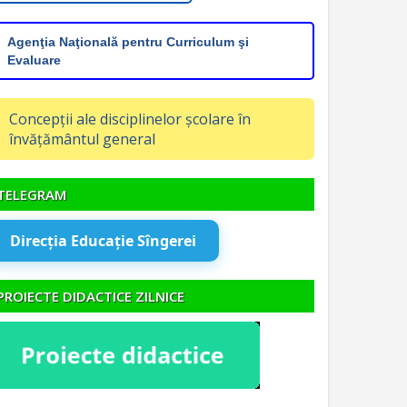
Agenţia Naţională pentru Curriculum şi
Evaluare
Concepții ale disciplinelor școlare în
învățământul general
TELEGRAM
Direcția Educație Sîngerei
PROIECTE DIDACTICE ZILNICE