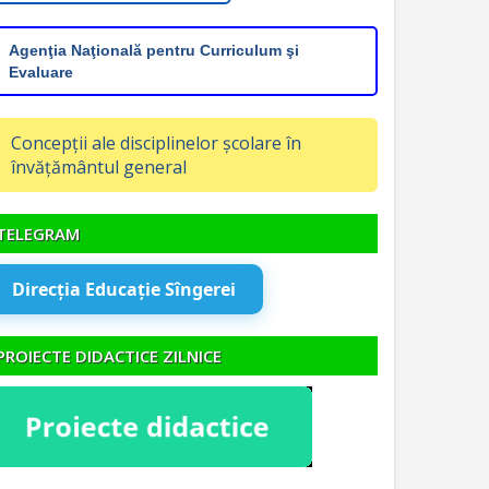
Agenţia Naţională pentru Curriculum şi
Evaluare
Concepții ale disciplinelor școlare în
învățământul general
TELEGRAM
Direcția Educație Sîngerei
PROIECTE DIDACTICE ZILNICE