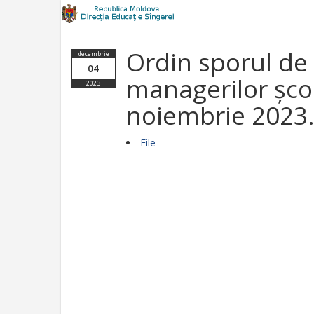
Ordin sporul de
decembrie
04
managerilor șco
2023
noiembrie 2023
File